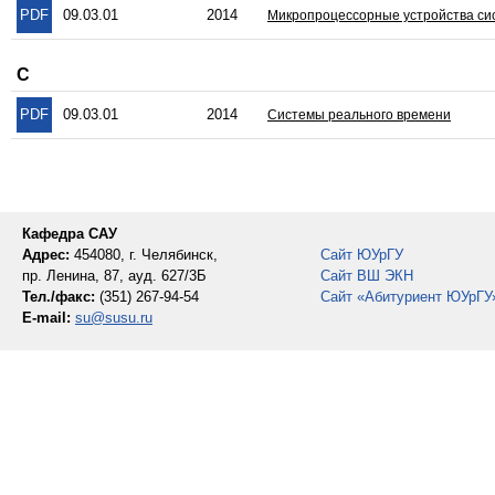
PDF
09.03.01
2014
Микропроцессорные устройства си
С
PDF
09.03.01
2014
Системы реального времени
Кафедра САУ
Адрес:
454080, г. Челябинск,
Сайт ЮУрГУ
пр. Ленина, 87, ауд. 627/3Б
Сайт ВШ ЭКН
Тел./факс:
(351) 267-94-54
Сайт «Абитуриент ЮУрГУ
E-mail:
su@susu.ru